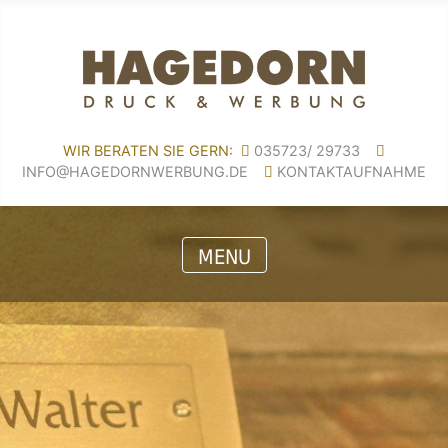
WIR BERATEN SIE GERN:
035723/ 29733
INFO@HAGEDORNWERBUNG.DE
KONTAKTAUFNAHME