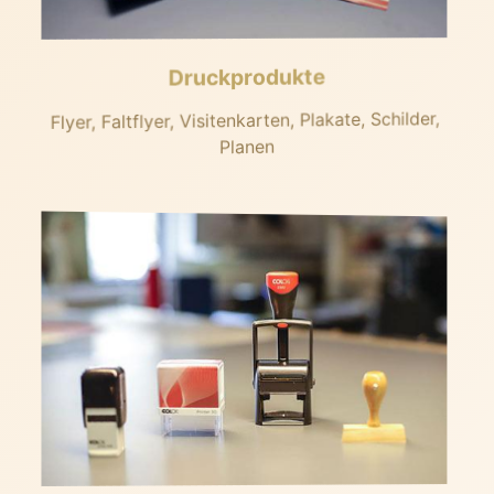
Druckprodukte
Flyer, Faltflyer, Visitenkarten, Plakate, Schilder,
Planen