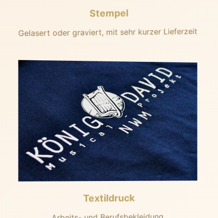
Stempel
Gelasert oder graviert, mit sehr kurzer Lieferzeit
Textildruck
Arbeits- und Berufsbekleidung,