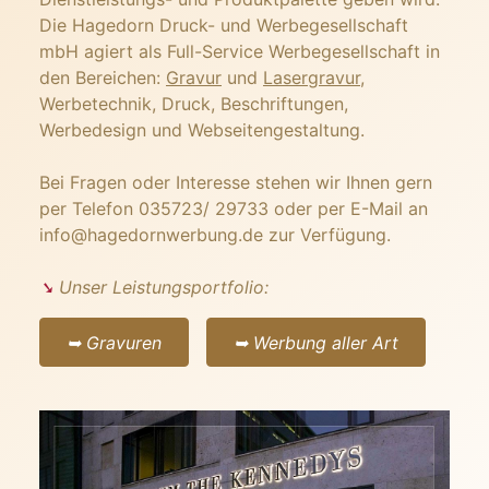
Die Hagedorn Druck- und Werbegesellschaft
mbH agiert als Full-Service Werbegesellschaft in
den Bereichen:
Gravur
und
Lasergravur
,
Werbetechnik, Druck, Beschriftungen,
Werbedesign und Webseitengestaltung.
Bei Fragen oder Interesse stehen wir Ihnen gern
per Telefon 035723/ 29733 oder per E-Mail an
info@hagedornwerbung.de
zur Verfügung.
➘
Unser Leistungsportfolio:
➥ Gravuren
➥ Werbung aller Art