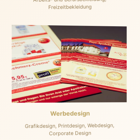
Freizeitbekleidung
Werbedesign
Grafikdesign, Printdesign, Webdesign,
Corporate Design