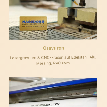
Gravuren
Lasergravuren & CNC-Fräsen auf Edelstahl, Alu,
Messing, PVC uvm.