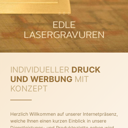
EDLE
LASERGRAVUREN
INDIVIDUELLER
DRUCK
UND WERBUNG
MIT
KONZEPT
Herzlich Willkommen auf unserer Internetpräsenz,
welche Ihnen einen kurzen Einblick in unsere
Dienstleistungs- und Produktpalette geben wird.