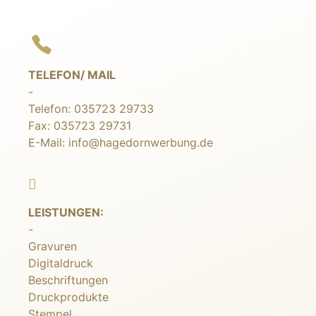
TELEFON/ MAIL
-
Telefon:
035723 29733
Fax: 035723 29731
E-Mail:
info@hagedornwerbung.de
LEISTUNGEN:
-
Gravuren
Digitaldruck
Beschriftungen
Druckprodukte
Stempel